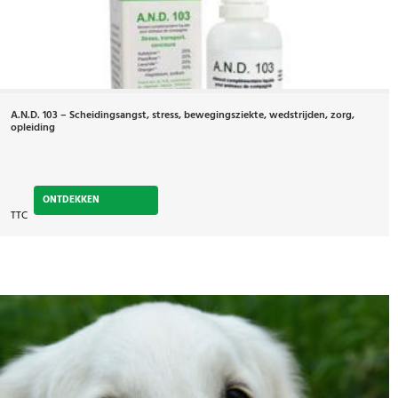
A.N.D. 103 – Scheidingsangst, stress, bewegingsziekte, wedstrijden, zorg,
opleiding
ONTDEKKEN
TTC