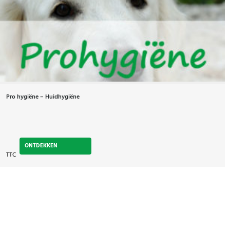
Pro hygiëne – Huidhygiëne
ONTDEKKEN
TTC