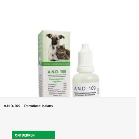
A.N.D. 109 – Darmflora: balans
ONTDEKKEN