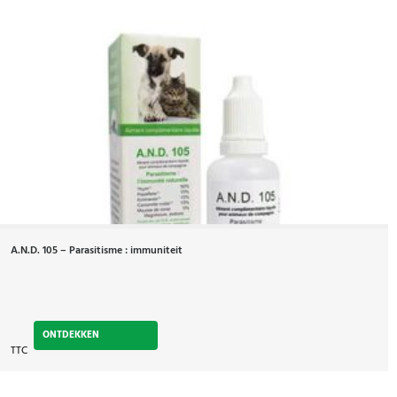
A.N.D. 105 – Parasitisme : immuniteit
ONTDEKKEN
TTC