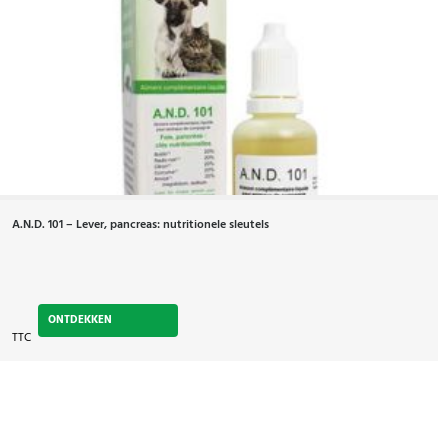
A.N.D. 101 – Lever, pancreas: nutritionele sleutels
ONTDEKKEN
TTC