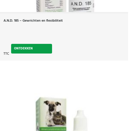
A.N.D. 185 – Gewrichten en flexibiliteit
ONTDEKKEN
TTC