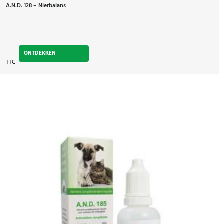
A.N.D. 128 – Nierbalans
ONTDEKKEN
TTC