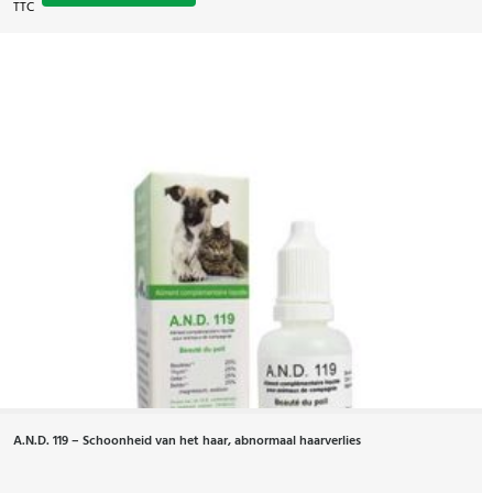
TTC
A.N.D. 119 – Schoonheid van het haar, abnormaal haarverlies