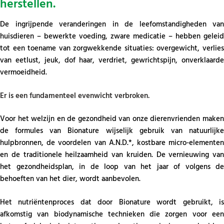
herstellen.
De ingrijpende veranderingen in de leefomstandigheden van
huisdieren – bewerkte voeding, zware medicatie – hebben geleid
tot een toename van zorgwekkende situaties: overgewicht, verlies
van eetlust, jeuk, dof haar, verdriet, gewrichtspijn, onverklaarde
vermoeidheid.
Er is een fundamenteel evenwicht verbroken.
Voor het welzijn en de gezondheid van onze dierenvrienden maken
de formules van Bionature wijselijk gebruik van natuurlijke
hulpbronnen, de voordelen van A.N.D.*, kostbare micro-elementen
en de traditionele heilzaamheid van kruiden. De vernieuwing van
het gezondheidsplan, in de loop van het jaar of volgens de
behoeften van het dier, wordt aanbevolen.
Het nutriëntenproces dat door Bionature wordt gebruikt, is
afkomstig van biodynamische technieken die zorgen voor een