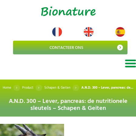
CONTACTEER ONS
Home
Product
Schapen & Geiten
A.N.D. 300 – Lever, pancreas: de...
A.N.D. 300 – Lever, pancreas: de nutritionele
sleutels – Schapen & Geiten