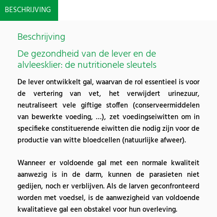
BESCHRIJVING
Beschrijving
De gezondheid van de lever en de
alvleesklier: de nutritionele sleutels
De lever ontwikkelt gal, waarvan de rol essentieel is voor
de vertering van vet, het verwijdert urinezuur,
neutraliseert vele giftige stoffen (conserveermiddelen
van bewerkte voeding, …), zet voedingseiwitten om in
specifieke constituerende eiwitten die nodig zijn voor de
productie van witte bloedcellen (natuurlijke afweer).
Wanneer er voldoende gal met een normale kwaliteit
aanwezig is in de darm, kunnen de parasieten niet
gedijen, noch er verblijven. Als de larven geconfronteerd
worden met voedsel, is de aanwezigheid van voldoende
kwalitatieve gal een obstakel voor hun overleving.