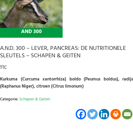
A.N.D. 300 – LEVER, PANCREAS: DE NUTRITIONELE
SLEUTELS – SCHAPEN & GEITEN
TTC
Kurkuma (Curcuma xantorrhiza) boldo (Peumus boldus), radijs
(Raphanus Niger), citroen (Citrus limonum)
Categorie:
Schapen & Geiten